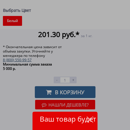
Выбрать Цвет
Белый
201.30 руб.*
за 1 кг.
* Окончательная цена зависит от
объёма закупки. Уточняйте у
менеджера по телефону
8 (800) 550-99-57
Минимальная сумма заказа
5 000 р.
-
+
В КОРЗИНУ
НАШЛИ ДЕШЕВЛЕ?
ОТЛОЖИТЬ
Ваш товар будет
ВСЕ СПОСОБЫ ОПЛАТЫ