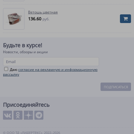
Ветошь цветная
136.60
руб.
Будьте в курсе!
Новости, обзоры и акции
Даю
согласие на рекламную и информационную
рассылку
ПОДПИСАТЬСЯ
Присоединяйтесь
© ООО ТД «ЛИДЕРТЕКС», 2022–2026