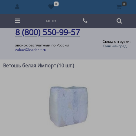
0
0
МЕНЮ
8 (800) 550-99-57
Склад отгрузки:
звонок бесплатный по России
Калининград
zakaz@leader-t.ru
Ветошь белая Импорт (10 шт.)