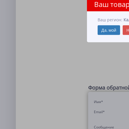
Ваш товар
Ваш регион:
Ка
Да, мой
Н
Форма обратной
Имя
*
Email
*
Сообщение