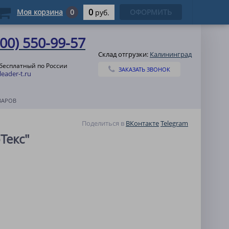
0
Моя корзина
0
ОФОРМИТЬ
руб.
800) 550-99-57
Склад отгрузки:
Калининград
 бесплатный по России
ЗАКАЗАТЬ ЗВОНОК
eader-t.ru
ВАРОВ
Поделиться в
ВКонтакте
Telegram
Текс"