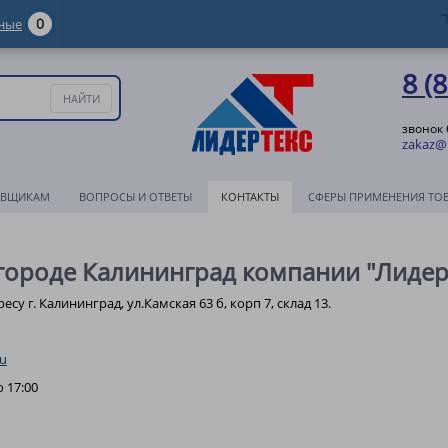
0
ные
8 (
звонок
zakaz@l
АВЩИКАМ
ВОПРОСЫ И ОТВЕТЫ
КОНТАКТЫ
СФЕРЫ ПРИМЕНЕНИЯ ТО
 городе Калининград компании "Лидер
есу г. Калининград, ул.Камская 63 б, корп 7, склад 13.
ru
о 17:00