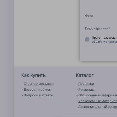
Фото
Код с картинки
*
При отправке да
обработку персо
Как купить
Каталог
Оплата и доставка
Перчатки
Возврат и обмен
Рукавицы
Вопросы и ответы
Обтирочные материал
Упаковочные материа
Дополнительный ассо