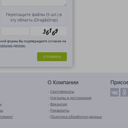
Перетащите файлы (5 шт.) в
эту область (Drag&Drop)
нной формы Вы подтверждаете согласие на
нальных данных.
ОТПРАВИТЬ
О Компании
Присо
Сертификаты
Награды и достижения
ы
Вакансии
лы
Реквизиты
ртимент
Политика обработки данных