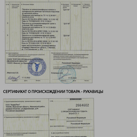
СЕРТИФИКАТ О ПРОИСХОЖДЕНИИ ТОВАРА - РУКАВИЦЫ