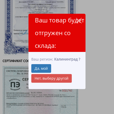
Ваш товар будет
отгружен со
склада:
Ваш регион:
Калининград
?
СЕРТИФИКАТ СООТВЕТСТВИЯ - ВЕТОШЬ
Да, мой
Нет, выберу другой