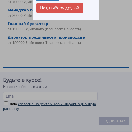
от 70000 ₽, Иваново (Ивановская область)
Нет, выберу другой
Менеджер по закупкам
от 80000 ₽, Иваново (Ивановская область)
Главный бухгалтер
от 150000 ₽, Иваново (Ивановская область)
Директор прядильного производсва
от 150000 ₽, Иваново (Ивановская область)
Будьте в курсе!
Новости, обзоры и акции
Даю
согласие на рекламную и информационную
рассылку
ПОДПИСАТЬСЯ