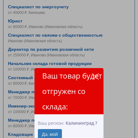
Специалист по энергоучету
от 40000 ₽, Кинешма
Юрист
от 80000 ₽, Иваново (Ивановская область)
Специалист по связям с общественностью
Иваново (Ивановская область)
Директор по развитию розничной сети
от 250000 ₽, Иваново (Ивановская область)
Начальник склада готовой продукции
от 100000 ₽, Иваново (Ивановская область)
Ваш товар будет
Системный администратор
от 80000 ₽, Кинешма
отгружен со
Менеджер по подбору персонала
от 70000 ₽, Иваново (Ивановская область)
склада:
Инженер-эколог (гибридный график)
от 100000 ₽, Иваново (Ивановская область)
Менеджер по логистике
Ваш регион:
Калининград
?
от 80000 ₽, Иваново (Ивановская область)
Да, мой
Кладовщик на склад