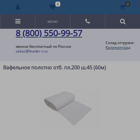
0
0
МЕНЮ
8 (800) 550-99-57
Склад отгрузки:
звонок бесплатный по России
Калининград
zakaz@leader-t.ru
Вафельное полотно отб. пл.200 ш.45 (60м)