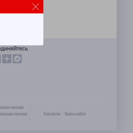
единяйтесь
льных данных
нальных данных
Контакты
Карта сайта