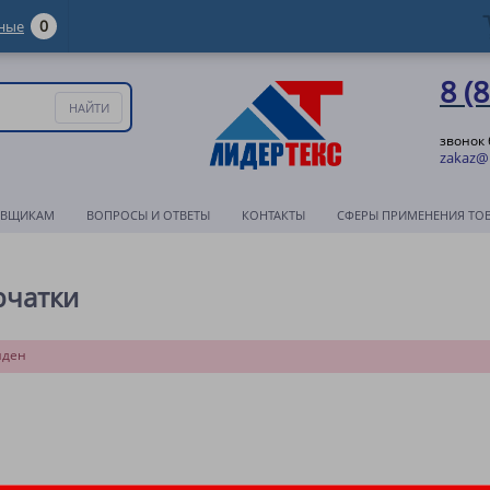
0
ные
8 (
звонок
zakaz@l
АВЩИКАМ
ВОПРОСЫ И ОТВЕТЫ
КОНТАКТЫ
СФЕРЫ ПРИМЕНЕНИЯ ТО
рчатки
йден