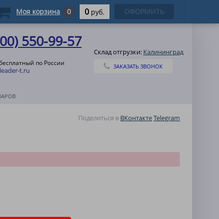
0
Моя корзина
0
ОФОРМИТЬ
руб.
800) 550-99-57
Склад отгрузки:
Калининград
 бесплатный по России
ЗАКАЗАТЬ ЗВОНОК
eader-t.ru
ВАРОВ
Поделиться в
ВКонтакте
Telegram