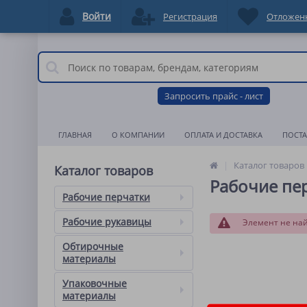
Войти
Регистрация
Отложен
Запросить прайс - лист
ГЛАВНАЯ
О КОМПАНИИ
ОПЛАТА И ДОСТАВКА
ПОСТ
Каталог товаров
Каталог товаров
Рабочие пе
Рабочие перчатки
Рабочие рукавицы
Элемент не на
Обтирочные
материалы
Упаковочные
материалы