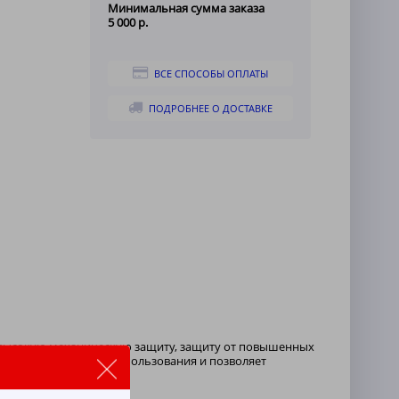
Минимальная сумма заказа
5 000 р.
ВСЕ СПОСОБЫ ОПЛАТЫ
ПОДРОБНЕЕ О ДОСТАВКЕ
т высокую механическую защиту, защиту от повышенных
и повышает комфорт использования и позволяет