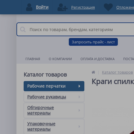
Войти
Регистрация
Отложен
Запросить прайс - лист
ГЛАВНАЯ
О КОМПАНИИ
ОПЛАТА И ДОСТАВКА
ПОСТ
Каталог товаров
Каталог товаров
Краги спилк
Рабочие перчатки
Рабочие рукавицы
Обтирочные
материалы
Упаковочные
материалы