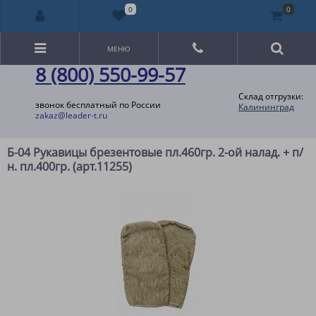
0
0
МЕНЮ
8 (800) 550-99-57
Склад отгрузки:
звонок бесплатный по России
Калининград
zakaz@leader-t.ru
Б-04 Рукавицы брезентовые пл.460гр. 2-ой налад. + п/
н. пл.400гр. (арт.11255)