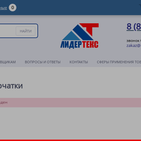
0
ные
8 (
звонок
zakaz@l
АВЩИКАМ
ВОПРОСЫ И ОТВЕТЫ
КОНТАКТЫ
СФЕРЫ ПРИМЕНЕНИЯ ТО
рчатки
йден