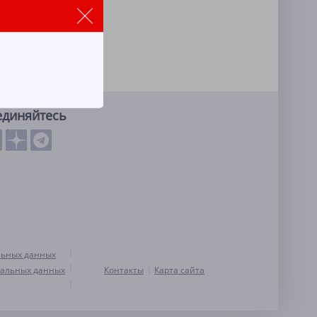
единяйтесь
льных данных
нальных данных
Контакты
Карта сайта