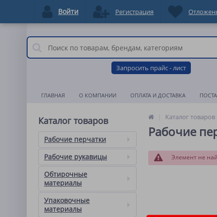
Войти
Регистрация
Отложен
Запросить прайс - лист
ГЛАВНАЯ
О КОМПАНИИ
ОПЛАТА И ДОСТАВКА
ПОСТ
Каталог товаров
Каталог товаров
Рабочие пе
Рабочие перчатки
Рабочие рукавицы
Элемент не на
Обтирочные
материалы
Упаковочные
материалы