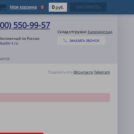
0
Моя корзина
0
ОФОРМИТЬ
руб.
800) 550-99-57
Склад отгрузки:
Калининград
 бесплатный по России
ЗАКАЗАТЬ ЗВОНОК
eader-t.ru
ВАРОВ
Поделиться в
ВКонтакте
Telegram