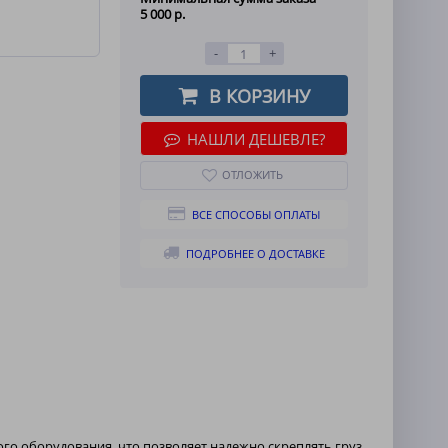
5 000 р.
-
+
В КОРЗИНУ
НАШЛИ ДЕШЕВЛЕ?
ОТЛОЖИТЬ
ВСЕ СПОСОБЫ ОПЛАТЫ
ПОДРОБНЕЕ О ДОСТАВКЕ
го оборудования. что позволяет надежно скреплять груз