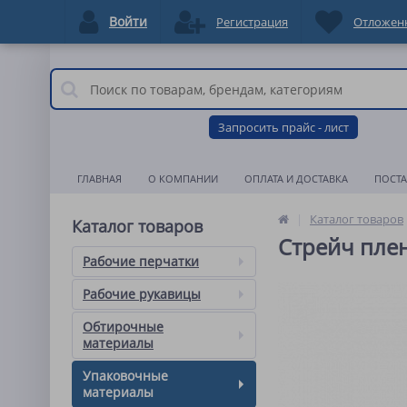
Войти
Регистрация
Отложен
Запросить прайс - лист
ГЛАВНАЯ
О КОМПАНИИ
ОПЛАТА И ДОСТАВКА
ПОСТ
Каталог товаров
Каталог товаров
Стрейч пле
Рабочие перчатки
Рабочие рукавицы
Обтирочные
материалы
Упаковочные
материалы