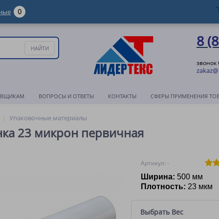
0
ные
8 (
звонок
zakaz@l
АВЩИКАМ
ВОПРОСЫ И ОТВЕТЫ
КОНТАКТЫ
СФЕРЫ ПРИМЕНЕНИЯ ТО
Упаковочные материалы
нка 23 микрон первичная
Артикул: -
Ширина:
500
мм
Плотность:
23 мкм
Выбрать Вес