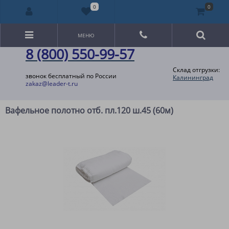
0
0
МЕНЮ
8 (800) 550-99-57
Склад отгрузки:
звонок бесплатный по России
Калининград
zakaz@leader-t.ru
Вафельное полотно отб. пл.120 ш.45 (60м)