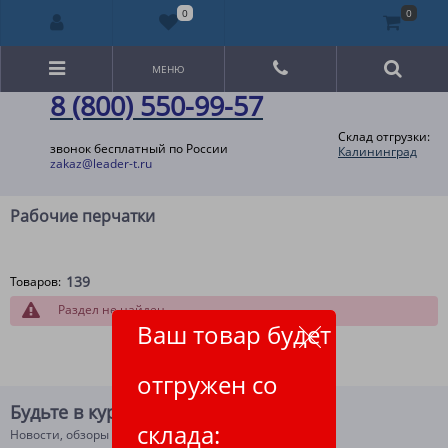
0
0
МЕНЮ
8 (800) 550-99-57
Склад отгрузки:
звонок бесплатный по России
Калининград
zakaz@leader-t.ru
Рабочие перчатки
139
Товаров:
Раздел не найден
Ваш товар будет
отгружен со
Будьте в курсе!
склада:
Новости, обзоры и акции